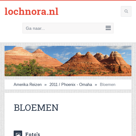
lochnora.nl
Ga naar...
Amerika Reizen
2011 / Phoenix - Omaha
Bloemen
BLOEMEN
Foto's