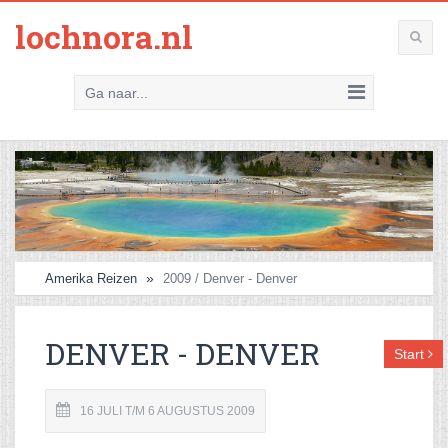
lochnora.nl
Ga naar...
Amerika Reizen
2009 / Denver - Denver
DENVER - DENVER
Start
16 JULI T/M 6 AUGUSTUS 2009