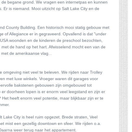
 op de begane grond. We vragen een internetpas en kunnen
. Er is niemand. Mooi uitzicht op Salt Lake City en de
 and County Building. Een historisch mooi statig gebouw met
 of Allegiance er in gegraveerd. Opvallend is dat "under
e USA woonden en de kinderen de preschool bezochten,
met de hand op het hart. Afwisselend mocht een van de
n met de amerikaanse vlag...
 omgeving niet veel te beleven. We rijden naar Trolley
n met luxe winkels. Vroeger waren dit garages voor
sfeervolle bakstenen gebouwen zijn omgebouwd tot
 er doorheen lopen is er enorm veel leegstand en zijn er
 Het heeft enorm veel potentie, maar blijkbaar zijn er te
mmer.
 Lake City is heel ruim opgezet. Brede straten, Veel
t mist een gezellig downtown en sfeer. We rijden o.a.
. Daarna weer terug naar het appartement.