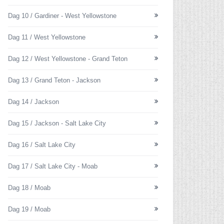
Dag 10 / Gardiner - West Yellowstone
Dag 11 / West Yellowstone
Dag 12 / West Yellowstone - Grand Teton
Dag 13 / Grand Teton - Jackson
Dag 14 / Jackson
Dag 15 / Jackson - Salt Lake City
Dag 16 / Salt Lake City
Dag 17 / Salt Lake City - Moab
Dag 18 / Moab
Dag 19 / Moab