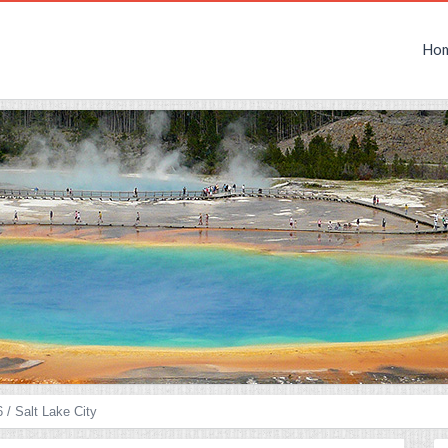
Ho
 / Salt Lake City