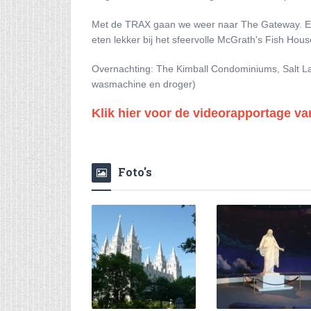
Met de TRAX gaan we weer naar The Gateway. Er i
eten lekker bij het sfeervolle McGrath's Fish Hous
Overnachting: The Kimball Condominiums, Salt La
wasmachine en droger)
Klik hier voor de videorapportage va
Foto's