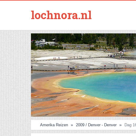
lochnora.nl
Amerika Reizen
2009 / Denver - Denver
Dag 16