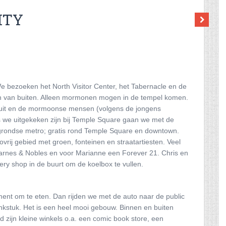
ITY
 bezoeken het North Visitor Center, het Tabernacle en de
en van buiten. Alleen mormonen mogen in de tempel komen.
n) uit en de mormoonse mensen (volgens de jongens
ls we uitgekeken zijn bij Temple Square gaan we met de
ondse metro; gratis rond Temple Square en downtown.
vrij gebied met groen, fonteinen en straatartiesten. Veel
Barnes & Nobles en voor Marianne een Forever 21. Chris en
ry shop in de buurt om de koelbox te vullen.
ent om te eten. Dan rijden we met de auto naar de public
ronkstuk. Het is een heel mooi gebouw. Binnen en buiten
 zijn kleine winkels o.a. een comic book store, een