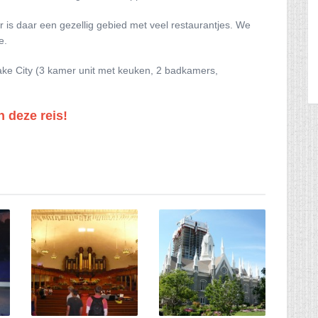
s daar een gezellig gebied met veel restaurantjes. We
e.
ke City (3 kamer unit met keuken, 2 badkamers,
n deze reis!