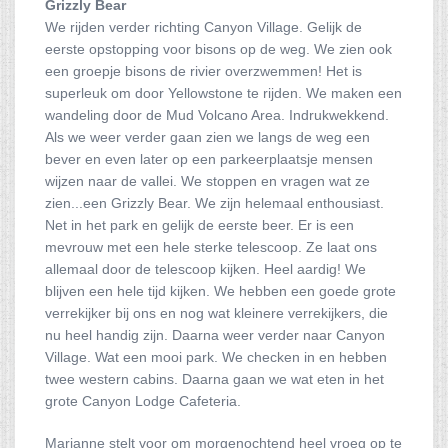
Grizzly Bear
We rijden verder richting Canyon Village. Gelijk de
eerste opstopping voor bisons op de weg. We zien ook
een groepje bisons de rivier overzwemmen! Het is
superleuk om door Yellowstone te rijden. We maken een
wandeling door de Mud Volcano Area. Indrukwekkend.
Als we weer verder gaan zien we langs de weg een
bever en even later op een parkeerplaatsje mensen
wijzen naar de vallei. We stoppen en vragen wat ze
zien...een Grizzly Bear. We zijn helemaal enthousiast.
Net in het park en gelijk de eerste beer. Er is een
mevrouw met een hele sterke telescoop. Ze laat ons
allemaal door de telescoop kijken. Heel aardig! We
blijven een hele tijd kijken. We hebben een goede grote
verrekijker bij ons en nog wat kleinere verrekijkers, die
nu heel handig zijn. Daarna weer verder naar Canyon
Village. Wat een mooi park. We checken in en hebben
twee western cabins. Daarna gaan we wat eten in het
grote Canyon Lodge Cafeteria.
Marianne stelt voor om morgenochtend heel vroeg op te