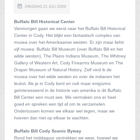
DINSDAG 21 JULI 2009
Buffalo Bill Historical Center
Vanmorgen gaan we eerst naar het Buffalo Bill Historical
Center in Cody. Het blijkt een fantastisch complex van
musea over het Amerikaanse westen. Er zijn maar liefst
vijf musea: Buffalo Bill Museum (over Buffalo Bill en het
wilde westen), The Plains Indians Museum, The Whitney
Gallery of Western Art, Cody Firearms Museum en The
Draper Museum of Natural History. Zelf vind ik de
musea over het wilde westen en over de indianen het
leukst. Als je in Cody bent en ook maar enigszins
geinteresseerd in de historie van amerika is dit Buffalo
Bill Center een must see. We vermaken ons er heel
goed en spreken een tijd af om te verzamelen.
Ondertussen komen we elkaar wel tegen, maar we
hoeven dan niet op elkaar te wachten.
Buffalo Bill Cody Scenic Byway
Rond het middaguur vertrekken we weer, hoewel we