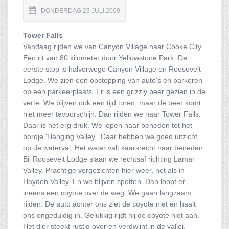
DONDERDAG 23 JULI 2009
Tower Falls
Vandaag rijden we van Canyon Village naar Cooke City.
Een rit van 80 kilometer door Yellowstone Park. De
eerste stop is halverwege Canyon Village en Roosevelt
Lodge. We zien een opstopping van auto's en parkeren
op een parkeerplaats. Er is een grizzly beer gezien in de
verte. We blijven ook een tijd turen, maar de beer komt
niet meer tevoorschijn. Dan rijden we naar Tower Falls.
Daar is het erg druk. We lopen naar beneden tot het
bordje 'Hanging Valley'. Daar hebben we goed uitzicht
op de waterval, Het water valt kaarsrecht naar beneden.
Bij Roosevelt Lodge slaan we rechtsaf richting Lamar
Valley. Prachtige vergezichten hier weer, net als in
Hayden Valley. En we blijven spotten. Dan loopt er
ineens een coyote over de weg. We gaan langzaam
rijden. De auto achter ons ziet de coyote niet en haalt
ons ongeduldig in. Gelukkig rijdt hij de coyote niet aan.
Het dier steekt rustig over en verdwijnt in de vallei.