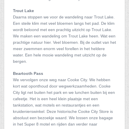
Trout Lake
Daarna stoppen we voor de wandeling naar Trout Lake.
Een steile klim met veel bloemen langs het pad. De klim
wordt beloond met een prachtig uitzicht op Trout Lake.
We maken een wandeling om Trout Lake heen. Wat een
prachtige natuur hier. Veel bloemen. Bij de outlet van het
meer zwemmen enorm veel forellen in het heldere
water. Een hele mooie wandeling met uitzicht op de
bergen.
Beartooth Pass
We vervolgen onze weg naar Cooke City. We hebben
kort wat oponthoud door wegwerkzaamheden. Cooke
City ligt net buiten het park en we lunchen buiten bij een
cafeetje. Het is een heel klein plaatsje met een
tankstation, wat motels en restaurantjes en een
kruidenierswinkel. Deze historische Cooke City Store is
absoluut een bezoekje waard. We lossen onze bagage
in het Super 8 motel en rijden dan verder naar