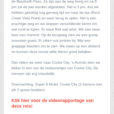
de Beartooth Pass. Ze zijn aan de weg bezig en na 8
pm zal de pas worden afgesloten. Het is 3 pm, dus we
hebben gelukkig nog genoeg tijd om naar de top (Rock
Creek Vista Point) en weer terug te rijden. Het is een
prachtige weg en we stoppen verschillende keren om
wat rond te lopen. Er staat flink wat wind. We zien twee
keer een marmot. Op de terugweg zien we een groep
mountain goats. Er zitten ook jonkies bij. Wat een
grappige beesten om te zien. We staan op een afstand
en kunnen deze mooie witte dieren goed bekijken.
Dan rijden we weer naar Cooke City. 's Avonds eten we
lekker in een van de restaurantjes van Cooke City. De
mensen zijn erg vriendelijk.
Overnachting: Super 8 Motel, Cooke City (2 kamers met
elk 2 queen bedden)
Klik hier voor de videorapportage van
deze reis!