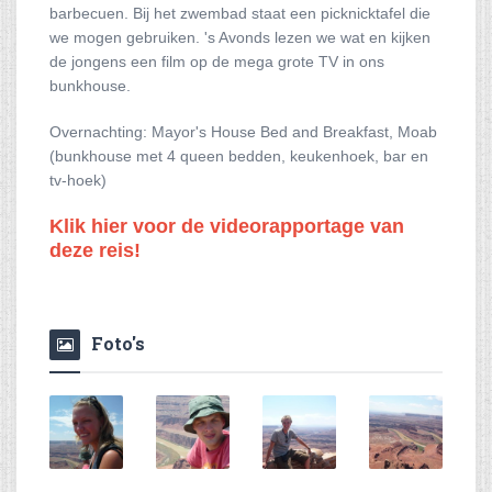
barbecuen. Bij het zwembad staat een picknicktafel die
we mogen gebruiken. 's Avonds lezen we wat en kijken
de jongens een film op de mega grote TV in ons
bunkhouse.
Overnachting: Mayor's House Bed and Breakfast, Moab
(bunkhouse met 4 queen bedden, keukenhoek, bar en
tv-hoek)
Klik hier voor de videorapportage van
deze reis!
Foto's