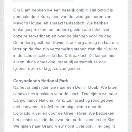
Om 8 am hebben we een heerlijk ontbijt. Het ontbijt is
gemaakt door Kerry, een van de twee gastheren van
Mayor's House, en smaakt fantastisch. We hebben
leuke gesprekken met andere gasten aan tafel over
onze reiservaringen en over de plannen voor de dag.
De andere gastheer, David, is ook erg aardig en laat ons
later op de dag zijn verzameling stenen zien die hij slijpt
in de schuur achter de Bed & Breakfast. Ze komen niet
alleen uit de omgeving, maar hij verzamelt ze ook
tijdens reizen of krijgt ze van gasten.
Canyonlands National Park
Na het ontbijt rijden we naar een Deli in Moab. We laten
sandwiches inpakken voor de lunch. Dan rijden we naar
Canyonlands National Park. Een prachtig rood gebied
met canyons en tafelbergen uitgesleten door de
Colorado River en door de Green River. We bezoeken
het dichtstbijzijnde deel van het park: Island in the Sky.
We rijden naar Grand View Point Overlook. Hier begint