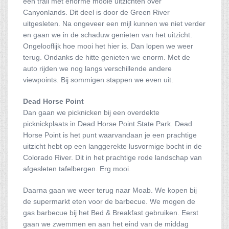
een trail met enorme mooie uitzichten over
Canyonlands. Dit deel is door de Green River
uitgesleten. Na ongeveer een mijl kunnen we niet verder
en gaan we in de schaduw genieten van het uitzicht.
Ongelooflijk hoe mooi het hier is. Dan lopen we weer
terug. Ondanks de hitte genieten we enorm. Met de
auto rijden we nog langs verschillende andere
viewpoints. Bij sommigen stappen we even uit.
Dead Horse Point
Dan gaan we picknicken bij een overdekte
picknickplaats in Dead Horse Point State Park. Dead
Horse Point is het punt waarvandaan je een prachtige
uitzicht hebt op een langgerekte lusvormige bocht in de
Colorado River. Dit in het prachtige rode landschap van
afgesleten tafelbergen. Erg mooi.
Daarna gaan we weer terug naar Moab. We kopen bij
de supermarkt eten voor de barbecue. We mogen de
gas barbecue bij het Bed & Breakfast gebruiken. Eerst
gaan we zwemmen en aan het eind van de middag