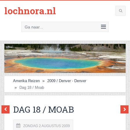
lochnora.nl
Ga naar...
Amerika Reizen
2009 / Denver - Denver
Dag 18 / Moab
DAG 18 / MOAB
ZONDAG 2 AUGUSTUS 2009