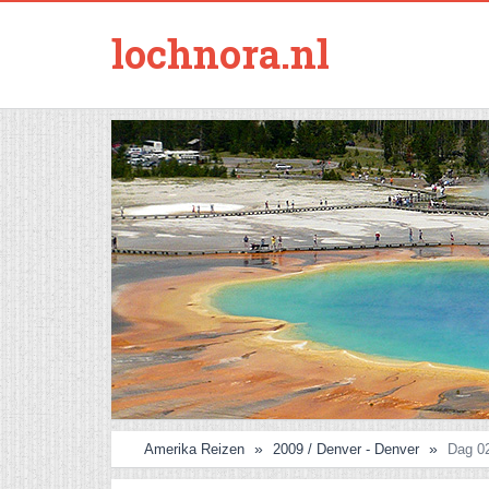
lochnora.nl
Amerika Reizen
2009 / Denver - Denver
Dag 02