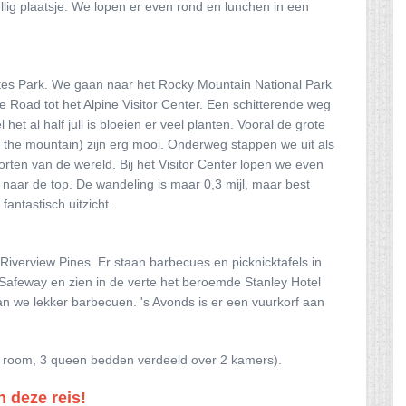
lig plaatsje. We lopen er even rond en lunchen in een
stes Park. We gaan naar het Rocky Mountain National Park
ge Road tot het Alpine Visitor Center. Een schitterende weg
 al half juli is bloeien er veel planten. Vooral de grote
 the mountain) zijn erg mooi. Onderweg stappen we uit als
orten van de wereld. Bij het Visitor Center lopen we even
 naar de top. De wandeling is maar 0,3 mijl, maar best
fantastisch uitzicht.
 Riverview Pines. Er staan barbecues en picknicktafels in
e Safeway en zien in de verte het beroemde Stanley Hotel
an we lekker barbecuen. 's Avonds is er een vuurkorf aan
ly room, 3 queen bedden verdeeld over 2 kamers).
n deze reis!