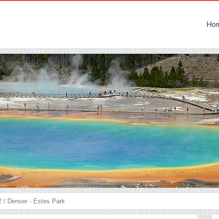
Ho
 / Denver - Estes Park