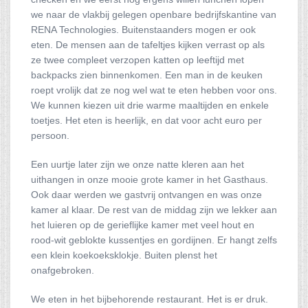
we naar de vlakbij gelegen openbare bedrijfskantine van
RENA Technologies. Buitenstaanders mogen er ook
eten. De mensen aan de tafeltjes kijken verrast op als
ze twee compleet verzopen katten op leeftijd met
backpacks zien binnenkomen. Een man in de keuken
roept vrolijk dat ze nog wel wat te eten hebben voor ons.
We kunnen kiezen uit drie warme maaltijden en enkele
toetjes. Het eten is heerlijk, en dat voor acht euro per
persoon.
Een uurtje later zijn we onze natte kleren aan het
uithangen in onze mooie grote kamer in het Gasthaus.
Ook daar werden we gastvrij ontvangen en was onze
kamer al klaar. De rest van de middag zijn we lekker aan
het luieren op de gerieflijke kamer met veel hout en
rood-wit geblokte kussentjes en gordijnen. Er hangt zelfs
een klein koekoeksklokje. Buiten plenst het
onafgebroken.
We eten in het bijbehorende restaurant. Het is er druk.