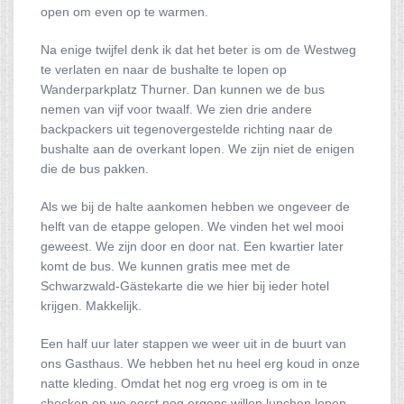
open om even op te warmen.
Na enige twijfel denk ik dat het beter is om de Westweg
te verlaten en naar de bushalte te lopen op
Wanderparkplatz Thurner. Dan kunnen we de bus
nemen van vijf voor twaalf. We zien drie andere
backpackers uit tegenovergestelde richting naar de
bushalte aan de overkant lopen. We zijn niet de enigen
die de bus pakken.
Als we bij de halte aankomen hebben we ongeveer de
helft van de etappe gelopen. We vinden het wel mooi
geweest. We zijn door en door nat. Een kwartier later
komt de bus. We kunnen gratis mee met de
Schwarzwald-Gästekarte die we hier bij ieder hotel
krijgen. Makkelijk.
Een half uur later stappen we weer uit in de buurt van
ons Gasthaus. We hebben het nu heel erg koud in onze
natte kleding. Omdat het nog erg vroeg is om in te
checken en we eerst nog ergens willen lunchen lopen