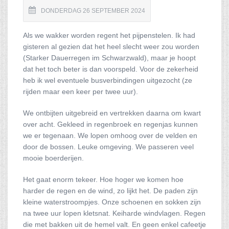
DONDERDAG 26 SEPTEMBER 2024
Als we wakker worden regent het pijpenstelen. Ik had
gisteren al gezien dat het heel slecht weer zou worden
(Starker Dauerregen im Schwarzwald), maar je hoopt
dat het toch beter is dan voorspeld. Voor de zekerheid
heb ik wel eventuele busverbindingen uitgezocht (ze
rijden maar een keer per twee uur).
We ontbijten uitgebreid en vertrekken daarna om kwart
over acht. Gekleed in regenbroek en regenjas kunnen
we er tegenaan. We lopen omhoog over de velden en
door de bossen. Leuke omgeving. We passeren veel
mooie boerderijen.
Het gaat enorm tekeer. Hoe hoger we komen hoe
harder de regen en de wind, zo lijkt het. De paden zijn
kleine waterstroompjes. Onze schoenen en sokken zijn
na twee uur lopen kletsnat. Keiharde windvlagen. Regen
die met bakken uit de hemel valt. En geen enkel cafeetje