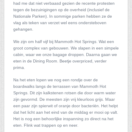
had me dat niet verbaasd gezien de recente protesten
tegen de bezuinigingen op de overheid (inclusief de
Nationale Parken). In sommige parken hebben ze de
vlag als teken van verzet wel eens ondersteboven
gehangen.
We zijn om half vijf bij Mammoth Hot Springs. Wat een
groot complex van gebouwen. We slapen in een simpele
cabin, waar we onze bagage droppen. Daarna gaan we
eten in de Dining Room. Beetje overpriced, verder
prima.
Na het eten lopen we nog een rondje over de
boardwalks langs de terrassen van Mammoth Hot
Springs. Dit zijn kalkstenen rotsen die door warm water
zijn gevormd. De meesten zijn vrij kleurloos grijs. Maar
een paar zijn spierwit of oranje door bacteriën. Het helpt
dat het licht aan het eind van de middag er mooi op valt.
Het is nog een behoorlijke inspanning zo direct na het
eten. Flink wat trappen op en neer.