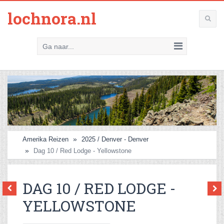
lochnora.nl
Ga naar...
Amerika Reizen
2025 / Denver - Denver
Dag 10 / Red Lodge - Yellowstone
DAG 10 / RED LODGE -
YELLOWSTONE