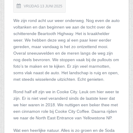
VRIJDAG 13 JUNI 2025
We zijn rond acht uur weer onderweg. Nog even de auto
voltanken en dan beginnen we aan de tocht over de
schitterende Beartooth Highway. Het is kraakhelder
weer. We hebben deze weg al een paar keer eerder
gereden, maar vandaag is het zo ontzettend mooi.
Overal sneeuwvelden en de meren langs de weg zijn
nog deels bevroren. We stoppen vaak bij de pullouts om
foto’s te maken en te kijken. Er zijn veel marmotten,
soms vlak naast de auto. Het landschap is ruig en open,
met steeds wisselende uitzichten. Echt genieten.
Rond half elf zijn we in Cooke City. Leuk om hier weer te
zijn. Er is niet veel veranderd sinds de laatste keer dat
we hier waren in 2018. We nuttigen een beker thee met
een cinnamon role bij Cooke City Coffee. Daarna rijden
we naar de North East Entrance van Yellowstone NP.
Wat een heerlijke natuur. Alles is zo groen en de Soda