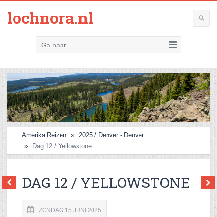
lochnora.nl
Ga naar...
Amerika Reizen
2025 / Denver - Denver
Dag 12 / Yellowstone
DAG 12 / YELLOWSTONE
ZONDAG 15 JUNI 2025