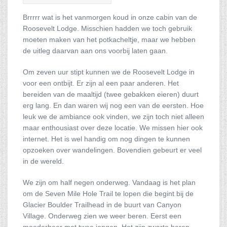
Brrrrr wat is het vanmorgen koud in onze cabin van de
Roosevelt Lodge. Misschien hadden we toch gebruik
moeten maken van het potkacheltje, maar we hebben
de uitleg daarvan aan ons voorbij laten gaan.
Om zeven uur stipt kunnen we de Roosevelt Lodge in
voor een ontbijt. Er zijn al een paar anderen. Het
bereiden van de maaltijd (twee gebakken eieren) duurt
erg lang. En dan waren wij nog een van de eersten. Hoe
leuk we de ambiance ook vinden, we zijn toch niet alleen
maar enthousiast over deze locatie. We missen hier ook
internet. Het is wel handig om nog dingen te kunnen
opzoeken over wandelingen. Bovendien gebeurt er veel
in de wereld.
We zijn om half negen onderweg. Vandaag is het plan
om de Seven Mile Hole Trail te lopen die begint bij de
Glacier Boulder Trailhead in de buurt van Canyon
Village. Onderweg zien we weer beren. Eerst een