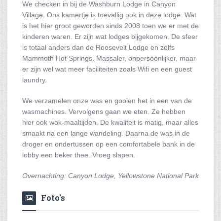
We checken in bij de Washburn Lodge in Canyon
Village. Ons kamertje is toevallig ook in deze lodge. Wat
is het hier groot geworden sinds 2008 toen we er met de
kinderen waren. Er zijn wat lodges bijgekomen. De sfeer
is totaal anders dan de Roosevelt Lodge en zelfs
Mammoth Hot Springs. Massaler, onpersoonlijker, maar
er zijn wel wat meer faciliteiten zoals Wifi en een guest
laundry.
We verzamelen onze was en gooien het in een van de
wasmachines. Vervolgens gaan we eten. Ze hebben
hier ook wok-maaltijden. De kwaliteit is matig, maar alles
smaakt na een lange wandeling. Daarna de was in de
droger en ondertussen op een comfortabele bank in de
lobby een beker thee. Vroeg slapen.
Overnachting: Canyon Lodge, Yellowstone National Park
Foto's