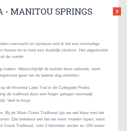
A - MANITOU SPRINGS
bben overnacht en opnieuw vind ik het een rommelige
en huizen en er mist een duidelijk centrum. Het uitgestrekte
ook de ruimte.
 maken. Waarschijnlijk de laatste deze vakantie, want
iegetrouw gaan we de laatste dag winkelen.
 op de Kroenke Lake Trail in de Collegiate Peaks
ting de trailhead door een hoger gelegen woonwijk.
dal. Veel te koop.
n. Bij de Silver Creek Trailhead zijn we wel klaar met het
keren. Dat betekent wel dat we meer moeten lopen, want
ood Creek Trailhead, ruim 2 kilometer verder en 100 meter