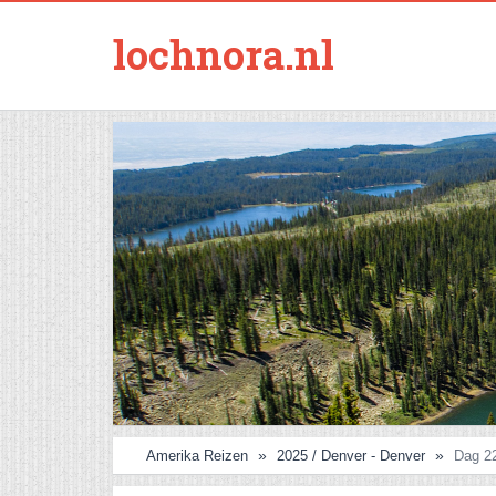
lochnora.nl
Amerika Reizen
2025 / Denver - Denver
Dag 22