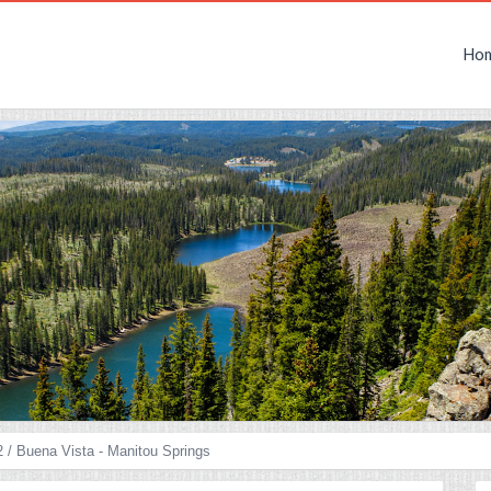
Ho
 / Buena Vista - Manitou Springs