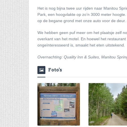
Het is nog bijna twee uur rijden naar Manitou Sp
Park, een hoogvlakte op zo’n 3000 meter hoogte. 
op de begane grond met onze auto voor de deur. D
We hebben geen puf meer om het plaatsje zelf no
overkant van het motel. En hoewel het restaurant 
ongeïnteresseerd is, smaakt het eten uitstekend.
Overnachting: Quality Inn & Suites, Manitou Sprin
Foto's