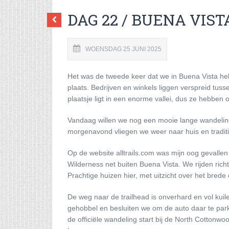
DAG 22 / BUENA VIST
WOENSDAG 25 JUNI 2025
Het was de tweede keer dat we in Buena Vista he
plaats. Bedrijven en winkels liggen verspreid tuss
plaatsje ligt in een enorme vallei, dus ze hebben 
Vandaag willen we nog een mooie lange wandeling
morgenavond vliegen we weer naar huis en tradit
Op de website alltrails.com was mijn oog gevallen
Wilderness net buiten Buena Vista. We rijden rich
Prachtige huizen hier, met uitzicht over het brede 
De weg naar de trailhead is onverhard en vol kuile
gehobbel en besluiten we om de auto daar te par
de officiële wandeling start bij de North Cottonw