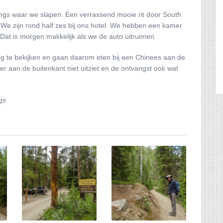
rings waar we slapen. Een verrassend mooie rit door South
We zijn rond half zes bij ons hotel. We hebben een kamer
at is morgen makkelijk als we de auto uitruimen.
g te bekijken en gaan daarom eten bij een Chinees aan de
er aan de buitenkant niet uitziet en de ontvangst ook wat
gs