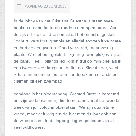
MAANDAG 23 JUNI 2025
In de lobby van het Cristiana Guesthaus staan twee
banken en drie fauteuils rondom een open haard. Aan
de zijkant, op een dressoir, staat het ontbijt uitgestald.
Joghurt, vers fruit, granola en allerlei soorten luxe zoete
en hartige deegwaren. Goed verzorgd, maar weinig
plaats. We hebben geluk. Er zijn nog twee plekjes vrij op
de bank. Heel Hollands leg ik mijn trui op mijn plek als ik
een tweede keer langs het buffet ga. Slecht hoor, want
ik haat mensen die met een handdoek een strandstoel
claimen bij een zwembad.
Vandaag is het bloemendag. Crested Butte is beroemd
om zijn wilde bloemen, die doorgaans vanaf de tweede
week van juli volop in bloei staan. We zijn dus iets te
vroeg, maar gelukkig zijn de bloemen dit jaar ook aan
de vroege kant. In de lager gelegen gebieden zijn al
veel wildflowers.