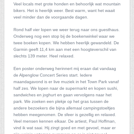
Veel locals met grote honden en behoorlijk wat mountain
bikers. Het is heerlijk weer. Best warm, want het waait
veel minder dan de voorgaande dagen.
Rond half vier lopen we weer terug naar ons guesthaus.
Onderweg nog een stop bij de boekenwinkel waar we
twee boeken kopen. We hebben heerlijk gewandeld. De
Garmin geeft 11,4 km aan met een hoogteverschil van
slechts 139 meter. Heel relaxed.
Een poster onderweg herinnert mij eraan dat vandaag
de Alpenglow Concert Series start. Iedere
maandagavond is er live muziek in het Town Park vanaf
half zes. We lopen naar de supermarkt en kopen sushi,
sandwiches en joghurt en gaan vervolgens naar het
park. We zoeken een plekje op het gras tussen de
andere bezoekers die bijna allemaal campingstoeltjes
hebben meegenomen. De sfeer is gezellig en relaxed.
Veel mensen kennen elkaar. De artiest, Paul Hoffman,
vind ik wat saai. Hij zingt goed en met gevoel, maar er