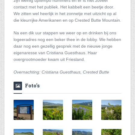
zijn weinig uptempo nummers en er is niet zoveel
contact met het publiek. Het kabbelt een beetje door.
We zitten wel heerlijk in het zonnetje met uitzicht op al
die kleurrijke Amerikanen en op Crested Butte Mountain.
Na een dik uur stappen we weer op en drinken bij ons
logeeradres nog een beker thee in de lobby. We hebben
daar nog een gezellig gesprek met de nieuwe jonge
eigenaresse van Cristiana Guesthaus. Haar
overgrootmoeder kwam uit Friesland.
Overnachting: Cristiana Guesthaus, Crested Butte
Foto's