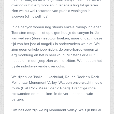
overlooks zijn erg mooi en in tegenstelling tot gisteren
zien we nu wel restanten van pueblo woningen in
alcoven (cliff dwellings).
In de canyon wonen nog steeds enkele Navajo indianen.
Toeristen mogen niet op eigen houtje de canyon in. Je
kan wel een (dure) jeeptour boeken, maar of dat in deze
tijd van het jaar al mogelijk is onderzoeken we niet. We
zien geen enkele jeep rijden, de onverharde wegen zijn
erg modderig en het is heel koud. Minstens drie uur
hobbelen in een jeep zien we niet zitten. We houden het
bij de indrukwekkende overlooks.
We rijden via Tsaile, Lukachukai, Round Rock en Rock
Point naar Monument Valley. Wat een onverwacht mooie
route (Flat Rock Mesa Scenic Road). Prachtige rode
rotswanden en monoliten. In de verte besneeuwde
bergen.
Om half een zijn we bij Monument Valley. We zijn hier al