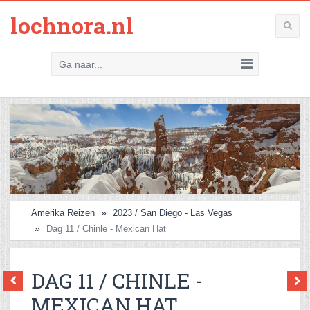
lochnora.nl
Ga naar...
Amerika Reizen
2023 / San Diego - Las Vegas
Dag 11 / Chinle - Mexican Hat
DAG 11 / CHINLE -
MEXICAN HAT