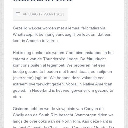
VRIJDAG 17 MAART 2023
Gezellig wakker worden met allemaal felicitaties via
Whattsapp. Ik ben jarig vandaag! Hoe leuk om dat een
keer in Amerika te vieren.
Het is nog donker als we om 7 am binnenstappen in het
cafetaria van de Thunderbird Lodge. De frituurlucht
komt ons buiten al tegemoet. We proberen het een
beetje gezond te houden met french toast, een eitje en
(mierzoete) joghurt. We hebben deze vakantie veel
extreem overgewicht gezien. Vooral in Native American
gebied. In Nederland is het veel gewoner om gezond te
eten.
Gisteren hebben we de viewpoints van Canyon de
Chelly aan de South Rim bezocht. Vanmorgen rijden we
langs de overlooks aan de North Rim. Aan deze kant is
het niet Canyon de Chelly, maar Canyon del Muerto. De