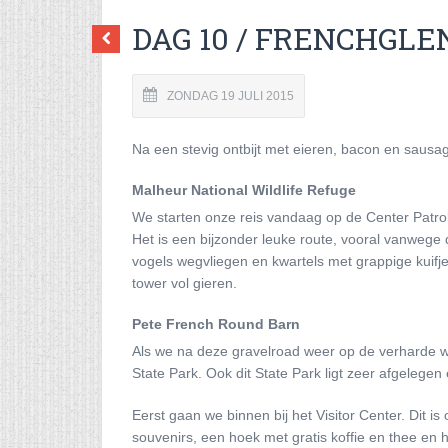
DAG 10 / FRENCHGLE
ZONDAG 19 JULI 2015
Na een stevig ontbijt met eieren, bacon en saus
Malheur National Wildlife Refuge
We starten onze reis vandaag op de Center Patrol
Het is een bijzonder leuke route, vooral vanwege
vogels wegvliegen en kwartels met grappige kuifj
tower vol gieren.
Pete French Round Barn
Als we na deze gravelroad weer op de verharde 
State Park. Ook dit State Park ligt zeer afgelege
Eerst gaan we binnen bij het Visitor Center. Dit i
souvenirs, een hoek met gratis koffie en thee en