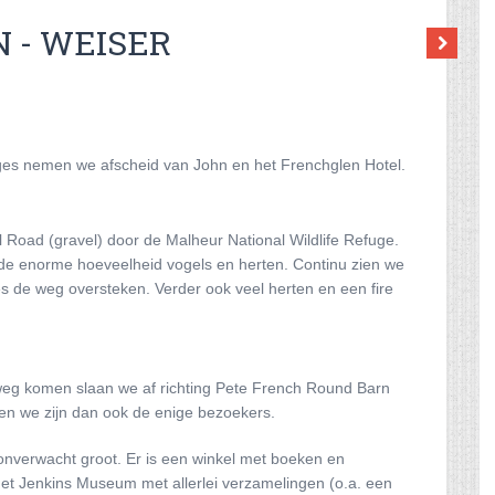
N - WEISER
ages nemen we afscheid van John en het Frenchglen Hotel.
 Road (gravel) door de Malheur National Wildlife Refuge.
 de enorme hoeveelheid vogels en herten. Continu zien we
es de weg oversteken. Verder ook veel herten en een fire
weg komen slaan we af richting Pete French Round Barn
n en we zijn dan ook de enige bezoekers.
s onverwacht groot. Er is een winkel met boeken en
 het Jenkins Museum met allerlei verzamelingen (o.a. een