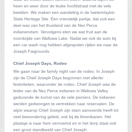
heen en weer door de leuke hoofdstraat met de vele
beelden. We maken een wandeling in de Iwetemlaykin
State Heritage Site. Een vriendelijk parkje, dat ooit een
deel was van het thuisland van de Nez Perce
indianenstam. Vervolgens eten we wat fruit aan de
noordzijde van Wallowa Lake. Nadat we ook de auto bij
een car wash nog hebben afgespoten rijden we naar de
Joseph Faigrounds.
Chief Joseph Days, Rodeo
We gaan naar de family night van de rodeo. In Joseph
zijn de Chief Joseph Days begonnen met allerlei
festiviteiten, waaronder de rodeo. Chief Joseph was de
leider van de Nez Perce indianen in Wallowa Valley
gedurende de komst van de vele pioniers. De indianen
werden gedwongen te vertrekken naar reservaten. De
wijze waarop Chief Joseph zijn stam aanvoerde heeft tot
veel bewondering geleid, ook bij de Amerikanen. Het
plaatsje is naar hem vernoemd en in het dorp staat ook
een groot standbeeld van Chief Joseph.