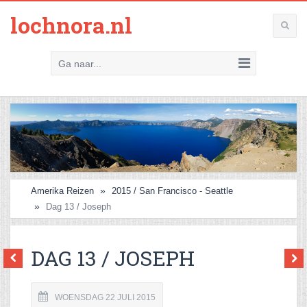
lochnora.nl
Ga naar...
Amerika Reizen
2015 / San Francisco - Seattle
Dag 13 / Joseph
DAG 13 / JOSEPH
WOENSDAG 22 JULI 2015