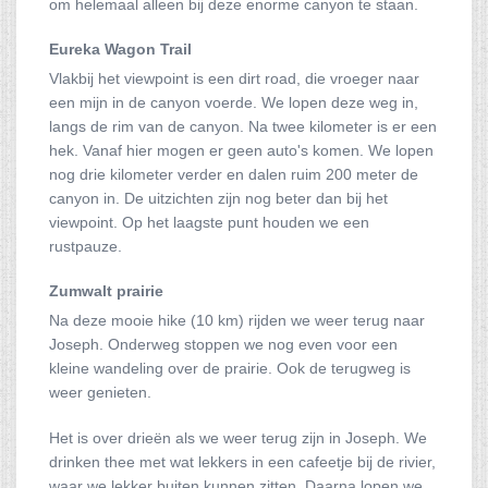
om helemaal alleen bij deze enorme canyon te staan.
Eureka Wagon Trail
Vlakbij het viewpoint is een dirt road, die vroeger naar
een mijn in de canyon voerde. We lopen deze weg in,
langs de rim van de canyon. Na twee kilometer is er een
hek. Vanaf hier mogen er geen auto's komen. We lopen
nog drie kilometer verder en dalen ruim 200 meter de
canyon in. De uitzichten zijn nog beter dan bij het
viewpoint. Op het laagste punt houden we een
rustpauze.
Zumwalt prairie
Na deze mooie hike (10 km) rijden we weer terug naar
Joseph. Onderweg stoppen we nog even voor een
kleine wandeling over de prairie. Ook de terugweg is
weer genieten.
Het is over drieën als we weer terug zijn in Joseph. We
drinken thee met wat lekkers in een cafeetje bij de rivier,
waar we lekker buiten kunnen zitten. Daarna lopen we