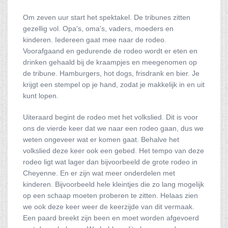
Om zeven uur start het spektakel. De tribunes zitten
gezellig vol. Opa's, oma's, vaders, moeders en
kinderen. Iedereen gaat mee naar de rodeo.
Voorafgaand en gedurende de rodeo wordt er eten en
drinken gehaald bij de kraampjes en meegenomen op
de tribune. Hamburgers, hot dogs, frisdrank en bier. Je
krijgt een stempel op je hand, zodat je makkelijk in en uit
kunt lopen.
Uiteraard begint de rodeo met het volkslied. Dit is voor
ons de vierde keer dat we naar een rodeo gaan, dus we
weten ongeveer wat er komen gaat. Behalve het
volkslied deze keer ook een gebed. Het tempo van deze
rodeo ligt wat lager dan bijvoorbeeld de grote rodeo in
Cheyenne. En er zijn wat meer onderdelen met
kinderen. Bijvoorbeeld hele kleintjes die zo lang mogelijk
op een schaap moeten proberen te zitten. Helaas zien
we ook deze keer weer de keerzijde van dit vermaak.
Een paard breekt zijn been en moet worden afgevoerd