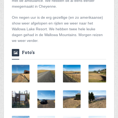
met de ambulance. We hebben dit al eens eerder
meegemaakt in Cheyenne.
Om negen uur is de erg gezellige (en zo amerikaanse)
show weer afgelopen en rijden we weer naar het
Wallowa Lake Resort. We hebben twee hele leuke
dagen gehad in de Wallowa Mountains. Morgen reizen
we weer verder.
Foto's