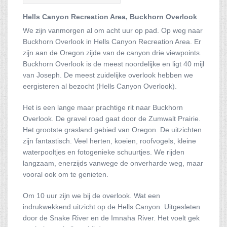
Hells Canyon Recreation Area,
Buckhorn Overlook
We zijn vanmorgen al om acht uur op pad. Op weg naar
Buckhorn Overlook in Hells Canyon Recreation Area. Er
zijn aan de Oregon zijde van de canyon drie viewpoints.
Buckhorn Overlook is de meest noordelijke en ligt 40 mijl
van Joseph. De meest zuidelijke overlook hebben we
eergisteren al bezocht (Hells Canyon Overlook).
Het is een lange maar prachtige rit naar Buckhorn
Overlook. De gravel road gaat door de Zumwalt Prairie.
Het grootste grasland gebied van Oregon. De uitzichten
zijn fantastisch. Veel herten, koeien, roofvogels, kleine
waterpooltjes en fotogenieke schuurtjes. We rijden
langzaam, enerzijds vanwege de onverharde weg, maar
vooral ook om te genieten.
Om 10 uur zijn we bij de overlook. Wat een
indrukwekkend uitzicht op de Hells Canyon. Uitgesleten
door de Snake River en de Imnaha River. Het voelt gek