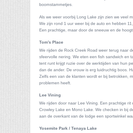
boomstammetjes.
Als we weer voorbij Long Lake zijn zien we veel
We zijn rond 1 uur weer bij de auto en hebben 1
Een prachtige, maar door de sneeuw en de hoogte
Tom’s Place
We rijden de Rock Creek Road weer terug naar de
sfeervolle nering. We eten een fish sandwich en tac
tent runt krijgt ruzie over de werktijden van hun 
dan de ander. De vrouw is erg luidruchtig boos. H
Zelfs een van de klanten wordt er bij betrokken, 
problemen heeft.
Lee Vining
We rijden door naar Lee Vining. Een prachtige rit
Crowley Lake en Mono Lake. We checken in bij de
aan de overkant van de lodge een sportwinkel wa
Yosemite Park / Tenaya Lake