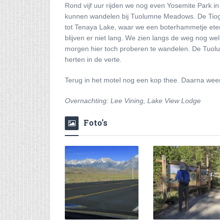
Rond vijf uur rijden we nog even Yosemite Park in
kunnen wandelen bij Tuolumne Meadows. De Tioga
tot Tenaya Lake, waar we een boterhammetje eten 
blijven er niet lang. We zien langs de weg nog w
morgen hier toch proberen te wandelen. De Tuolu
herten in de verte.
Terug in het motel nog een kop thee. Daarna wee
Overnachting: Lee Vining, Lake View Lodge
Foto's