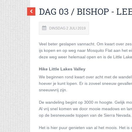
DAG 03 / BISHOP - LE
DINSDAG 2 JULI 2019
Veel beter geslapen vannacht. Om kwart over zes 
ijs kopen en op weg naar Mosquito Flat aan het 
deze weg weer helemaal open en is de Little Lakes
Hike Little Lakes Valley
We beginnen rond kwart over acht met de wandeling
hoever je kunt lopen. Er is zoveel sneeuw gevallen
sneeuwvrij zijn.
De wandeling begint op 3000 m hoogte. Gelijk moo
Al vrij snel komen we door mooie meadows en lang
op de besneeuwde toppen van de Sierra Nevada. W
Het is hier puur genieten van al het moois. Het i