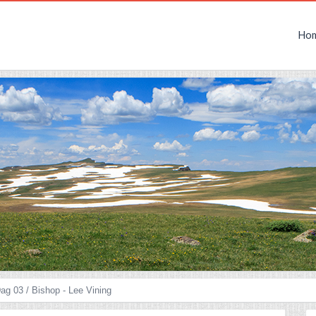
Ho
ag 03 / Bishop - Lee Vining