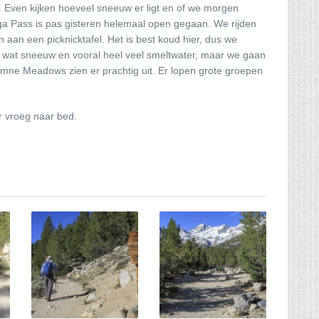
. Even kijken hoeveel sneeuw er ligt en of we morgen
 Pass is pas gisteren helemaal open gegaan. We rijden
aan een picknicktafel. Het is best koud hier, dus we
el wat sneeuw en vooral heel veel smeltwater, maar we gaan
mne Meadows zien er prachtig uit. Er lopen grote groepen
r vroeg naar bed.