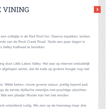
E VINING
een ontbijtje in de Red Roof Inn. Daarna inpakken, tanken,
einde van de Rock Creek Road. Sinds een paar dagen is
 Valley trailhead te bereiken.
 door Little Lakes Valley. Het was op internet onduidelijk
 afgelopen winter, dat de trails op grotere hoogte nog niet
i. Wilde beken, mooie groene natuur, prettig lopend pad.
s de eerste idyllische meertjes met prachtige uitzichten
at een plaatje! Mooier kan het niet worden.
s ook ontzettend rustig. We zien op de heenweg maar drie