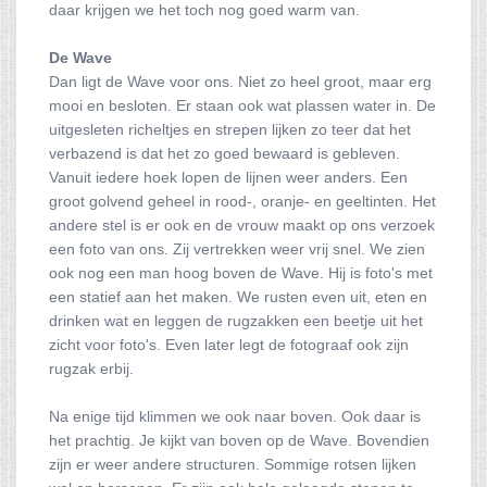
daar krijgen we het toch nog goed warm van.
De Wave
Dan ligt de Wave voor ons. Niet zo heel groot, maar erg
mooi en besloten. Er staan ook wat plassen water in. De
uitgesleten richeltjes en strepen lijken zo teer dat het
verbazend is dat het zo goed bewaard is gebleven.
Vanuit iedere hoek lopen de lijnen weer anders. Een
groot golvend geheel in rood-, oranje- en geeltinten. Het
andere stel is er ook en de vrouw maakt op ons verzoek
een foto van ons. Zij vertrekken weer vrij snel. We zien
ook nog een man hoog boven de Wave. Hij is foto's met
een statief aan het maken. We rusten even uit, eten en
drinken wat en leggen de rugzakken een beetje uit het
zicht voor foto's. Even later legt de fotograaf ook zijn
rugzak erbij.
Na enige tijd klimmen we ook naar boven. Ook daar is
het prachtig. Je kijkt van boven op de Wave. Bovendien
zijn er weer andere structuren. Sommige rotsen lijken