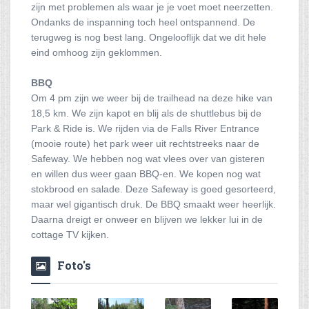
zijn met problemen als waar je je voet moet neerzetten.
Ondanks de inspanning toch heel ontspannend. De
terugweg is nog best lang. Ongelooflijk dat we dit hele
eind omhoog zijn geklommen.
BBQ
Om 4 pm zijn we weer bij de trailhead na deze hike van
18,5 km. We zijn kapot en blij als de shuttlebus bij de
Park & Ride is. We rijden via de Falls River Entrance
(mooie route) het park weer uit rechtstreeks naar de
Safeway. We hebben nog wat vlees over van gisteren
en willen dus weer gaan BBQ-en. We kopen nog wat
stokbrood en salade. Deze Safeway is goed gesorteerd,
maar wel gigantisch druk. De BBQ smaakt weer heerlijk.
Daarna dreigt er onweer en blijven we lekker lui in de
cottage TV kijken.
Foto's