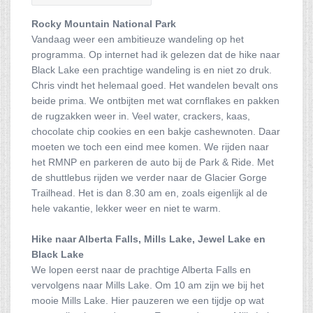
Rocky Mountain National Park
Vandaag weer een ambitieuze wandeling op het
programma. Op internet had ik gelezen dat de hike naar
Black Lake een prachtige wandeling is en niet zo druk.
Chris vindt het helemaal goed. Het wandelen bevalt ons
beide prima. We ontbijten met wat cornflakes en pakken
de rugzakken weer in. Veel water, crackers, kaas,
chocolate chip cookies en een bakje cashewnoten. Daar
moeten we toch een eind mee komen. We rijden naar
het RMNP en parkeren de auto bij de Park & Ride. Met
de shuttlebus rijden we verder naar de Glacier Gorge
Trailhead. Het is dan 8.30 am en, zoals eigenlijk al de
hele vakantie, lekker weer en niet te warm.
Hike naar Alberta Falls, Mills Lake, Jewel Lake en
Black Lake
We lopen eerst naar de prachtige Alberta Falls en
vervolgens naar Mills Lake. Om 10 am zijn we bij het
mooie Mills Lake. Hier pauzeren we een tijdje op wat