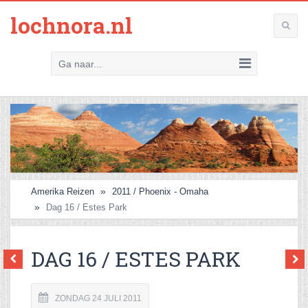
lochnora.nl
Ga naar...
Amerika Reizen
2011 / Phoenix - Omaha
Dag 16 / Estes Park
DAG 16 / ESTES PARK
ZONDAG 24 JULI 2011