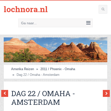
lochnora.nl
Ga naar...
Amerika Reizen
2011 / Phoenix - Omaha
Dag 22 / Omaha - Amsterdam
DAG 22 / OMAHA -
AMSTERDAM