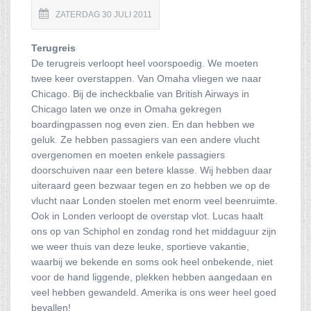
ZATERDAG 30 JULI 2011
Terugreis
De terugreis verloopt heel voorspoedig. We moeten
twee keer overstappen. Van Omaha vliegen we naar
Chicago. Bij de incheckbalie van British Airways in
Chicago laten we onze in Omaha gekregen
boardingpassen nog even zien. En dan hebben we
geluk. Ze hebben passagiers van een andere vlucht
overgenomen en moeten enkele passagiers
doorschuiven naar een betere klasse. Wij hebben daar
uiteraard geen bezwaar tegen en zo hebben we op de
vlucht naar Londen stoelen met enorm veel beenruimte.
Ook in Londen verloopt de overstap vlot. Lucas haalt
ons op van Schiphol en zondag rond het middaguur zijn
we weer thuis van deze leuke, sportieve vakantie,
waarbij we bekende en soms ook heel onbekende, niet
voor de hand liggende, plekken hebben aangedaan en
veel hebben gewandeld. Amerika is ons weer heel goed
bevallen!