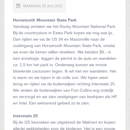
MAANDAG 25 JULI 2011
Horsetooth Mountain State Park
Vandaag verlaten we het Rocky Mountain National Park.
Bij de countrystore in Estes Park kopen we nog wat ijs,
Dan rijden we via de US 34 en Masonville naar de
zuidingang van Horsetooth Mountain State Park, omdat
we even de benen willen strekken. We betalen $6,- in
een envelopje, leggen de permit in de auto en wandelen
ca. 1,5 km het park in. Onderweg komen we mooie
bloeiende cactussen tegen. Ik wil niet ver wandelen. Het
is warm en we lopen in de volle zon. We lopen weer
terug en rijden via de buitenwijken richting Interstate 25.
We vinden de buitenwijken van Fort Collins erg ordelijk
en verzorgd en we zien vestigingen van bedrijven als HP
en Intel. Een welvarend gebied zo te zien.
Interstate 25
Bij de I25 bezoeken we uitgebreid de Walmart en kopen
allerlei gekkigheden voor de kinderen. Het is een mooie,