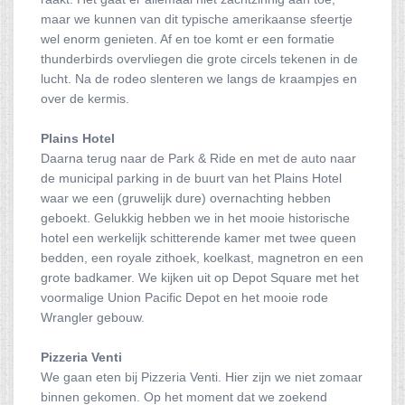
maar we kunnen van dit typische amerikaanse sfeertje
wel enorm genieten. Af en toe komt er een formatie
thunderbirds overvliegen die grote circels tekenen in de
lucht. Na de rodeo slenteren we langs de kraampjes en
over de kermis.
Plains Hotel
Daarna terug naar de Park & Ride en met de auto naar
de municipal parking in de buurt van het Plains Hotel
waar we een (gruwelijk dure) overnachting hebben
geboekt. Gelukkig hebben we in het mooie historische
hotel een werkelijk schitterende kamer met twee queen
bedden, een royale zithoek, koelkast, magnetron en een
grote badkamer. We kijken uit op Depot Square met het
voormalige Union Pacific Depot en het mooie rode
Wrangler gebouw.
Pizzeria Venti
We gaan eten bij Pizzeria Venti. Hier zijn we niet zomaar
binnen gekomen. Op het moment dat we zoekend