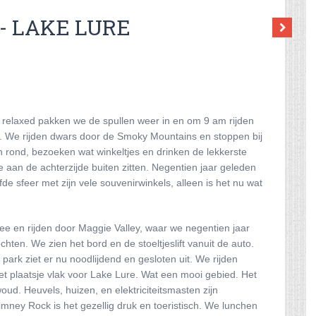
 - LAKE LURE
 relaxed pakken we de spullen weer in en om 9 am rijden
. We rijden dwars door de Smoky Mountains en stoppen bij
 rond, bezoeken wat winkeltjes en drinken de lekkerste
we aan de achterzijde buiten zitten. Negentien jaar geleden
e sfeer met zijn vele souvenirwinkels, alleen is het nu wat
e en rijden door Maggie Valley, waar we negentien jaar
hten. We zien het bord en de stoeltjeslift vanuit de auto.
park ziet er nu noodlijdend en gesloten uit. We rijden
et plaatsje vlak voor Lake Lure. Wat een mooi gebied. Het
ud. Heuvels, huizen, en elektriciteitsmasten zijn
mney Rock is het gezellig druk en toeristisch. We lunchen