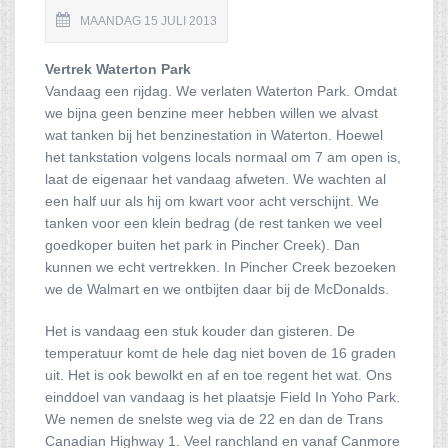
MAANDAG 15 JULI 2013
Vertrek Waterton Park
Vandaag een rijdag. We verlaten Waterton Park. Omdat
we bijna geen benzine meer hebben willen we alvast
wat tanken bij het benzinestation in Waterton. Hoewel
het tankstation volgens locals normaal om 7 am open is,
laat de eigenaar het vandaag afweten. We wachten al
een half uur als hij om kwart voor acht verschijnt. We
tanken voor een klein bedrag (de rest tanken we veel
goedkoper buiten het park in Pincher Creek). Dan
kunnen we echt vertrekken. In Pincher Creek bezoeken
we de Walmart en we ontbijten daar bij de McDonalds.
Het is vandaag een stuk kouder dan gisteren. De
temperatuur komt de hele dag niet boven de 16 graden
uit. Het is ook bewolkt en af en toe regent het wat. Ons
einddoel van vandaag is het plaatsje Field In Yoho Park.
We nemen de snelste weg via de 22 en dan de Trans
Canadian Highway 1. Veel ranchland en vanaf Canmore