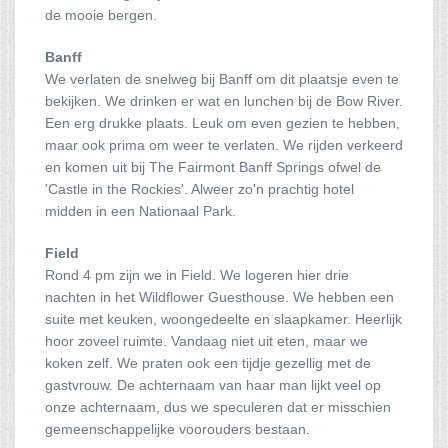
de mooie bergen.
Banff
We verlaten de snelweg bij Banff om dit plaatsje even te
bekijken. We drinken er wat en lunchen bij de Bow River.
Een erg drukke plaats. Leuk om even gezien te hebben,
maar ook prima om weer te verlaten. We rijden verkeerd
en komen uit bij The Fairmont Banff Springs ofwel de
'Castle in the Rockies'. Alweer zo'n prachtig hotel
midden in een Nationaal Park.
Field
Rond 4 pm zijn we in Field. We logeren hier drie
nachten in het Wildflower Guesthouse. We hebben een
suite met keuken, woongedeelte en slaapkamer. Heerlijk
hoor zoveel ruimte. Vandaag niet uit eten, maar we
koken zelf. We praten ook een tijdje gezellig met de
gastvrouw. De achternaam van haar man lijkt veel op
onze achternaam, dus we speculeren dat er misschien
gemeenschappelijke voorouders bestaan.