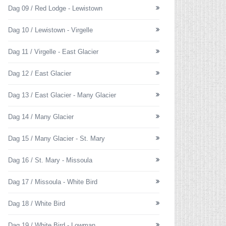
Dag 09 / Red Lodge - Lewistown
Dag 10 / Lewistown - Virgelle
Dag 11 / Virgelle - East Glacier
Dag 12 / East Glacier
Dag 13 / East Glacier - Many Glacier
Dag 14 / Many Glacier
Dag 15 / Many Glacier - St. Mary
Dag 16 / St. Mary - Missoula
Dag 17 / Missoula - White Bird
Dag 18 / White Bird
Dag 19 / White Bird - Lowman