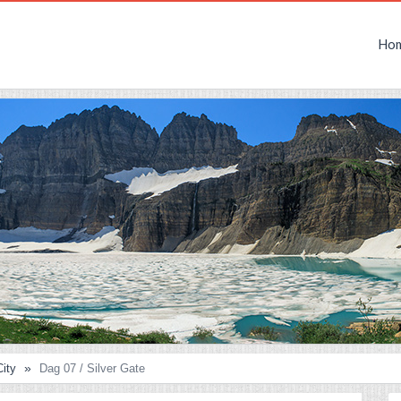
Ho
City
Dag 07 / Silver Gate