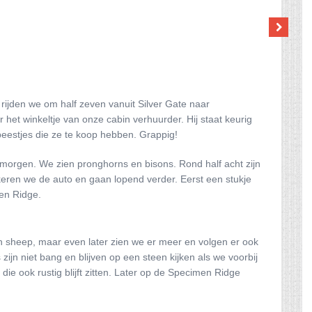
 rijden we om half zeven vanuit Silver Gate naar
r het winkeltje van onze cabin verhuurder. Hij staat keurig
eestjes die ze te koop hebben. Grappig!
 morgen. We zien pronghorns en bisons. Rond half acht zijn
keren we de auto en gaan lopend verder. Eerst een stukje
en Ridge.
rn sheep, maar even later zien we er meer en volgen er ook
zijn niet bang en blijven op een steen kijken als we voorbij
ie ook rustig blijft zitten. Later op de Specimen Ridge