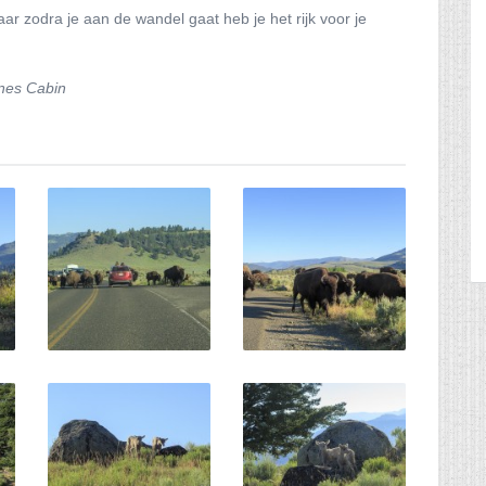
r zodra je aan de wandel gaat heb je het rijk voor je
ines Cabin