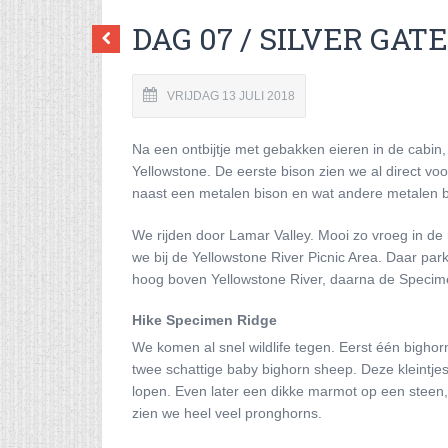
DAG 07 / SILVER GATE
VRIJDAG 13 JULI 2018
Na een ontbijtje met gebakken eieren in de cabin,
Yellowstone. De eerste bison zien we al direct voo
naast een metalen bison en wat andere metalen b
We rijden door Lamar Valley. Mooi zo vroeg in de
we bij de Yellowstone River Picnic Area. Daar par
hoog boven Yellowstone River, daarna de Specim
Hike Specimen Ridge
We komen al snel wildlife tegen. Eerst één bigho
twee schattige baby bighorn sheep. Deze kleintjes 
lopen. Even later een dikke marmot op een steen, d
zien we heel veel pronghorns.