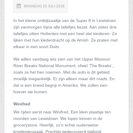
MAANDAG 16 JULI 2018
In het kleine ontbijtzaaltje van de Super 8 in Lewistown
zijn vanmorgen bijna alle tafeltjes bezet. Aan zeker drie
tafeltjes zitten Hutterites met een heel stel kinderen. Ze
lijken met hun klederdracht op de Amish. Ze praten met
elkaar in een soort Duits.
We willen vandaag iets zien van het Upper Missouri
River Breaks National Monument, ofwel ‘The Breaks’,
zoals ze het hier noemen. Met de auto is dit gebied
moeilijk toegankelijk. Er zijn alleen maar dirt roads. En
dat is een breed begrip in Amerika. We zullen zien
hoever we komen.
Winifred
We rijden eerst naar Winifred. Een klein plaatsje ten
noorden van Lewistown. We lopen binnen in de
grocerystore. Heerlijk, zo’n echte ouderwetse
kruidenierszaak. Prachtig gedecoreerd plafond,