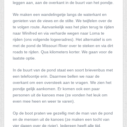
leggen aan, aan de overkant in de buurt van het pondje.
We maken een wandelingetje langs de waterkant en
genieten van de views en de stilte. We twijfelen over de
te volgen route. Aanvankelijk was het plan terug te rijden
naar Winifred en via verharde wegen naar Loma te
rijden (ons volgende logeeradres). Het alternatief is om
met de pond de Missouri River over te steken en via dirt
roads te rijden. Qua kilometers korter. We gaan voor de
laatste optie.
In de buurt van de pond staat een soort brievenbus met
een telefoontje erin. Daarmee bellen we naar de
overkant om een oversteek aan te vragen. We zien het
pondje gelijk aankomen. Er komen ook een paar
personen uit de kanoes mee (ze vonden het leuk om
even mee heen en weer te varen).
Op de boot praten we gezellig met de man van de pond
en de mensen uit de kanoes (ze maken een tocht van
vier dagen over de rivier). Iedereen heeft alle tijd,